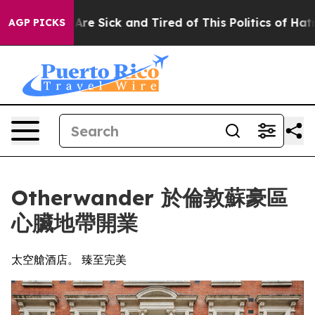
People Are Sick and Tired of This Politics of Hatred”
T
AGP PICKS
Otherwander 於倫敦蘇豪區
心臟地帶開業
太空艙酒店。 臻至完美