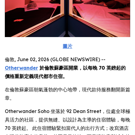
圖片
倫敦, June 02, 2026 (GLOBE NEWSWIRE) --
Otherwander
於倫敦蘇豪區開業，以每晚 70 英鎊起的
價格重新定義現代都市住宿。
在倫敦蘇豪區朝氣蓬勃的中心地帶，現代款待服務翻開新篇
章。
Otherwander Soho 坐落於 92 Dean Street，位處全球極
具活力的社區，提供無縫、以設計為主導的住宿體驗，每晚
70 英鎊起。 此住宿體驗緊扣當代人的出行方式；改寫酒店