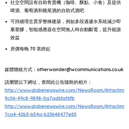
社交空間設有自助售賣機（咖啡、酥點、小食）及提供
啤酒、葡萄酒和雞尾酒的自助式酒吧
可持續理念貫穿整棟建築，例如多段過濾水系統減少即
棄塑膠，智能感應器在空間無人時自動斷電，提升能源
效益
房價每晚 70 英鎊起
媒體聯絡方式：otherwander@wcommunications.co.uk
請瀏覽以下網址，查閱此公告隨附的相片：
http://www.globenewswire.com/NewsRoom/Attachmen
9c06-49c8-9898-0a7ad6faf6fb
http://www.globenewswire.com/NewsRoom/Attachme
7ca4-42b3-b54a-b23648477e85