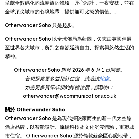
呈獻全數碼化的流暢旅宿體驗，匠心設計，一夜安枕，並在
全球頂尖城市的心臟地帶，提供無可比擬的價值。」
Otherwander Soho 只是起步。
Otherwander Soho 以全球佈局為藍圖，矢志由英國伸展
至世界各大城市，所到之處皆延續自由、探索與悠然生活的
精神。
Otherwander Soho 將於 2026 年 6 月 1 日開業。
若想探索更多並預訂住宿，請造訪
此處
。
如需更多資訊或預約媒體住宿，請聯絡：
otherwander@wcommunications.co.uk
關於 Otherwander Soho
Otherwander Soho 是為現代探險家而生的新一代太空艙
酒店品牌，以智能設計、流暢科技及文化沉浸體驗，重塑城
市住宿。 Otherwander Soho 源於倫敦蘇豪區心臟地帶，